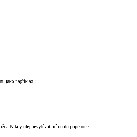
ni, jako například :
něna Nikdy olej nevylévat přímo do popelnice.